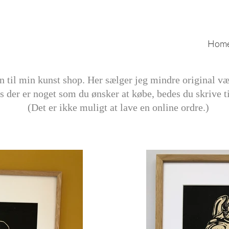
Hom
til min kunst shop. Her sælger jeg mindre original vær
s der er noget som du ønsker at købe, bedes du skrive t
(Det er ikke muligt at lave en online ordre.)