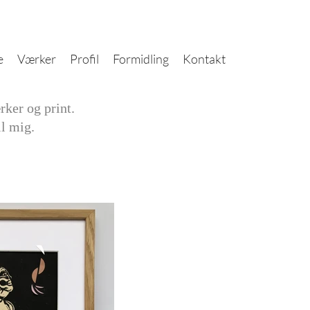
e
Værker
Profil
Formidling
Kontakt
ker og print.
il mig.