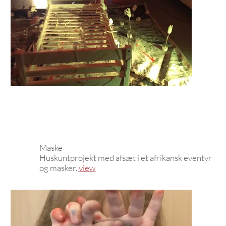
Maske
Huskuntprojekt med afsæt i et afrikansk eventyr
og masker.
view