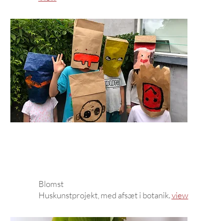
Blomst
Huskunstprojekt, med afsæt i botanik.
view