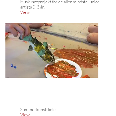
Huskusntprojekt for de aller mindste junior
artists 0-3 år.
View
Sommerkunstskole
View