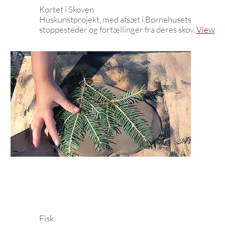
Kortet i Skoven
Huskunstprojekt, med afsæt i Børnehusets
stoppesteder og fortællinger fra deres skov.
View
Fisk