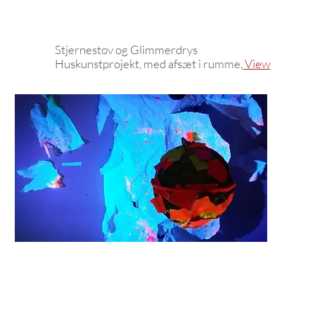
Stjernestøv og Glimmerdrys
Huskunstprojekt, med afsæt i rumme.
View