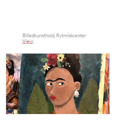
Billedkunsthold, Rytmiskcenter
View