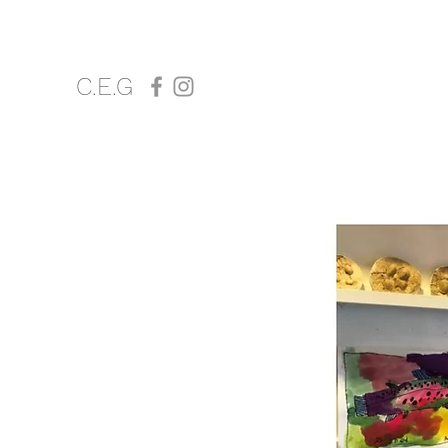
C.E.G